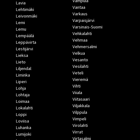
Vampula
Lavia
Vantaa
Lehtimäki
Varkaus
Leivonmäki
Varpaisjärvi
Lemi
Varsinais-Suomi
Lemu
Vehkalahti
Lempäälä
Vehmaa
Leppävirta
Vehmersalmi
Lestijärvi
Velkua
Lieksa
Vesanto
Lieto
Vesilahti
Liljendal
Veteli
Liminka
Vieremä
Liperi
Vihti
Lohja
Viiala
Lohtaja
Viitasaari
Loimaa
Viljakkala
Lokalahti
Vilppula
Loppi
Vimpeli
Loviisa
Virolahti
Luhanka
Virrat
Lumijoki
Virtasalmi