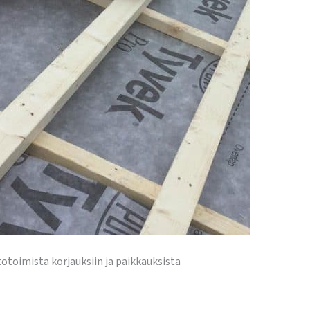
totoimista korjauksiin ja paikkauksista