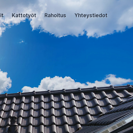
it
Kattotyöt
Rahoitus
Yhteystiedot