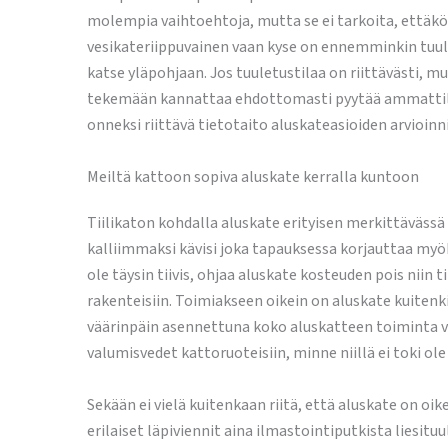
molempia vaihtoehtoja, mutta se ei tarkoita, ettäkö k
vesikateriippuvainen vaan kyse on ennemminkin tuule
katse yläpohjaan. Jos tuuletustilaa on riittävästi, mu
tekemään kannattaa ehdottomasti pyytää ammattilain
onneksi riittävä tietotaito aluskateasioiden arvioin
Meiltä kattoon sopiva aluskate kerralla kuntoon
Tiilikaton kohdalla aluskate erityisen merkittävässä
kalliimmaksi kävisi joka tapauksessa korjauttaa myöh
ole täysin tiivis, ohjaa aluskate kosteuden pois niin 
rakenteisiin. Toimiakseen oikein on aluskate kuitenk
väärinpäin asennettuna koko aluskatteen toiminta vaa
valumisvedet kattoruoteisiin, minne niillä ei toki ol
Sekään ei vielä kuitenkaan riitä, että aluskate on oi
erilaiset läpiviennit aina ilmastointiputkista liesit