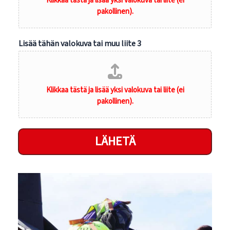
Lisää tähän valokuva tai muu liite 3
LÄHETÄ