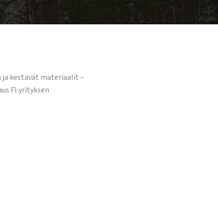
ja kestävät materiaalit –
us FI yrityksen