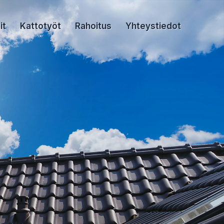
it
Kattotyöt
Rahoitus
Yhteystiedot