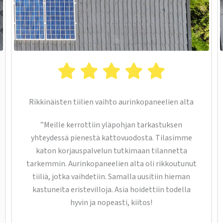
Rikkinäisten tiilien vaihto aurinkopaneelien alta
”Meille kerrottiin yläpohjan tarkastuksen
yhteydessä pienestä kattovuodosta. Tilasimme
katon korjauspalvelun tutkimaan tilannetta
tarkemmin. Aurinkopaneelien alta oli rikkoutunut
tiiliä, jotka vaihdetiin. Samalla uusitiin hieman
kastuneita eristevilloja. Asia hoidettiin todella
hyvin ja nopeasti, kiitos!