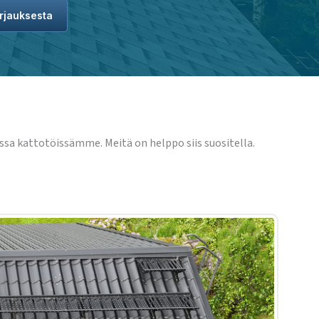
rjauksesta
ssa kattotöissämme. Meitä on helppo siis suositella.