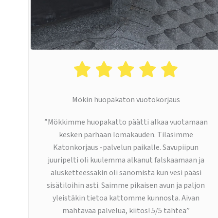
Mökin huopakaton vuotokorjaus
”Mökkimme huopakatto päätti alkaa vuotamaan
kesken parhaan lomakauden. Tilasimme
Katonkorjaus -palvelun paikalle. Savupiipun
juuripelti oli kuulemma alkanut falskaamaan ja
alusketteessakin oli sanomista kun vesi pääsi
sisätiloihin asti. Saimme pikaisen avun ja paljon
yleistäkin tietoa kattomme kunnosta. Aivan
mahtavaa palvelua, kiitos! 5/5 tähteä”