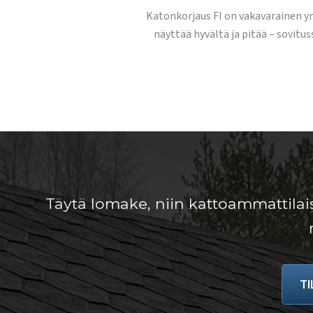
Katonkorjaus FI on vakavarainen yr
näyttää hyvältä ja pitää – sovitu
Täytä lomake, niin kattoammattilai
T