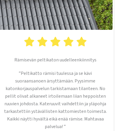
Rämisevän peltikaton uudelleenkiinnitys
”Peltikatto rämisi tuulessa ja se kävi
suoraansanoen ärsyttämään. Pyysimme
katonkorjauspalvelun tarkistamaan tilanteen. No
pellit olivat alkaneet irtoilemaan liian heppoisten
ruuvien johdosta. Kateruuvit vaihdettiin ja yläpohja
tarkastettiin ystävällisten kattomiesten toimesta.
Kaikki näytti hyvältä eikä enää rämise. Mahtavaa
palvelua! ”