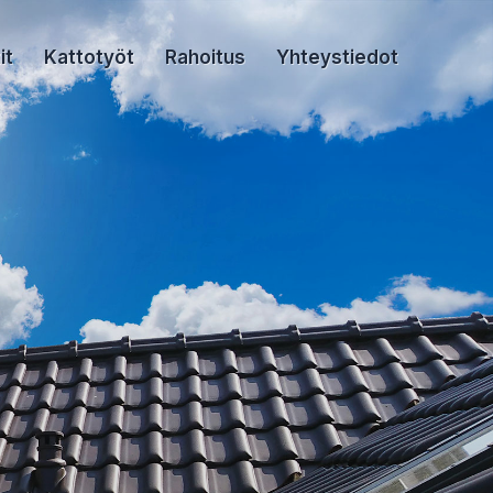
it
Kattotyöt
Rahoitus
Yhteystiedot