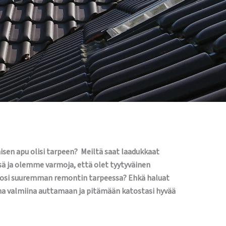
isen apu olisi tarpeen? Meiltä saat laadukkaat
ä ja olemme varmoja, että olet tyytyväinen
ttosi suuremman remontin tarpeessa? Ehkä haluat
aina valmiina auttamaan ja pitämään katostasi hyvää