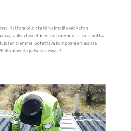
issä. Kattohuolloista tärkeimpiä ovat katon
hansa, vaikka täydellinen kattoremontti, voit luottaa
 joten olemme luotettava kumppani erilaisissa
ihdin alueella palveluksessasi!