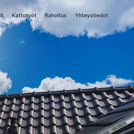
it
Kattotyöt
Rahoitus
Yhteystiedot