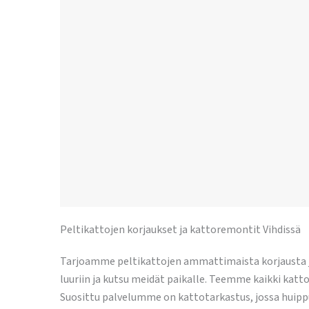
Peltikattojen korjaukset ja kattoremontit Vihdissä
Tarjoamme peltikattojen ammattimaista korjausta ja 
luuriin ja kutsu meidät paikalle. Teemme kaikki kat
Suosittu palvelumme on kattotarkastus, jossa huipp