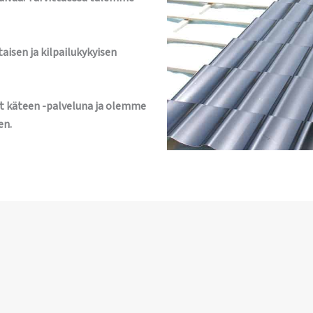
aisen ja kilpailukykyisen
t käteen -palveluna ja olemme
en.