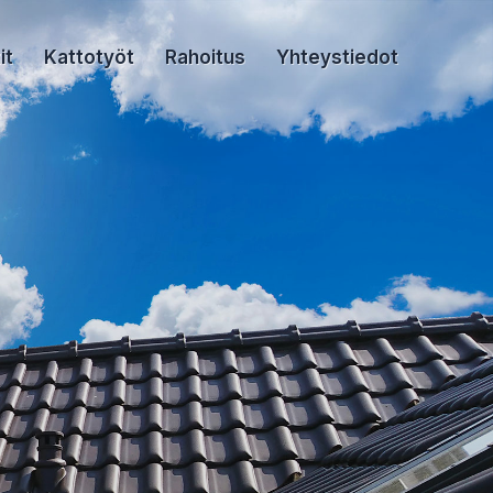
it
Kattotyöt
Rahoitus
Yhteystiedot