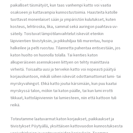
paikalliset täsmätyöt, kun taas vanhempi katto voi vaatia
osakseen jo kattavampia kunnostustoimia. Haasteita katolle
tuottavat monenlaiset sään ja ympäristön kulutukset, kuten
kosteus, lehtiroska, lika, sammal sekä auringon paahtava uv-
säteily. Toistuvat lämpötilanvaihtelut iskevät etenkin
läpivientien tiivistyksiin, ja pikkuhiljaa tiili murentuu, huopa
halkeilee ja pelti ruostuu. Tilannetta pahentaa entisestään, jos
katon huolto on huonolla tolalla. Tai kenties katon
alkuperäiseen asennukseen liittyen on tehty mainittavia
virheitä. Toisaalta uusi ja tervekin katto voi nopeasti päätyä
korjauskuntoon, mikäli siihen iskevät odottamattomat lumi- tai
myrskyvahingot. Ehkä katto joutui kärsimään, kun puu kaatui
myrskyssä talon, mökin tai katon päälle, tai kun lumi irrotti
tikkaat, kattoläpiviennin tai lumiesteen, niin että kattoon tuli
reikä.
Toteutamme laatuvarmat katon korjaukset, paikkaukset ja
tiivistykset Pöytyällä, yksittäisen kattovuodon kunnostuksesta