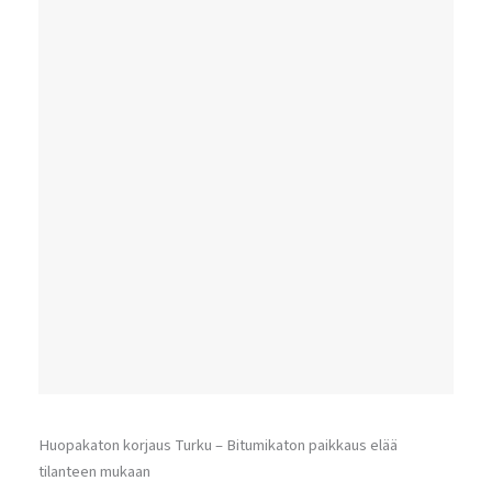
Huopakaton korjaus Turku – Bitumikaton paikkaus elää
tilanteen mukaan