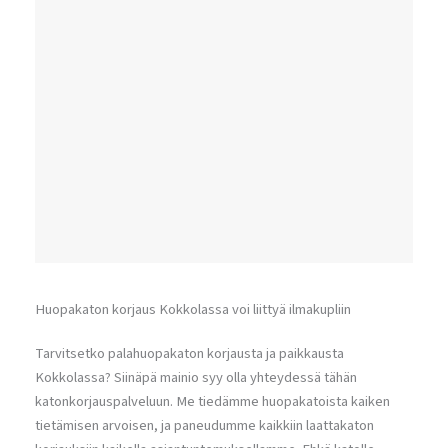
Huopakaton korjaus Kokkolassa voi liittyä ilmakupliin
Tarvitsetko palahuopakaton korjausta ja paikkausta
Kokkolassa? Siinäpä mainio syy olla yhteydessä tähän
katonkorjauspalveluun. Me tiedämme huopakatoista kaiken
tietämisen arvoisen, ja paneudumme kaikkiin laattakaton