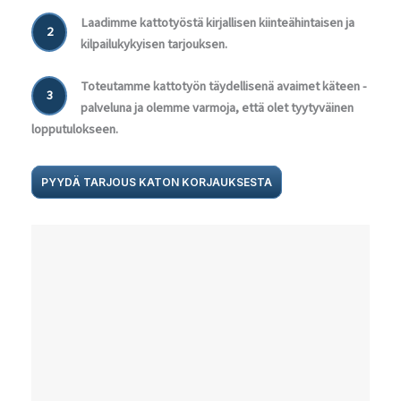
Laadimme kattotyöstä kirjallisen kiinteähintaisen ja
2
kilpailukykyisen tarjouksen.
Toteutamme kattotyön täydellisenä avaimet käteen -
3
palveluna ja olemme varmoja, että olet tyytyväinen
lopputulokseen.
PYYDÄ TARJOUS KATON KORJAUKSESTA