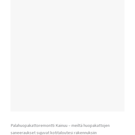
Palahuopakattoremontti Kainuu – meiltä huopakattojen
saneeraukset sujuvat kotitaloutesi rakennuksiin