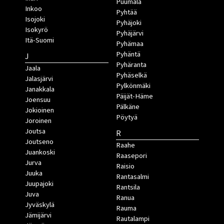
Puumala
Inkoo
Pyhtää
Isojoki
Pyhäjoki
Isokyrö
Pyhäjärvi
Itä-Suomi
Pyhämaa
Pyhäntä
J
Pyhäranta
Jaala
Pyhäselkä
Jalasjärvi
Pylkönmäki
Janakkala
Päijät-Häme
Joensuu
Pälkäne
Jokioinen
Pöytyä
Joroinen
Joutsa
R
Joutseno
Raahe
Juankoski
Raasepori
Jurva
Raisio
Juuka
Rantasalmi
Juupajoki
Rantsila
Juva
Ranua
Jyväskylä
Rauma
Jämijärvi
Rautalampi