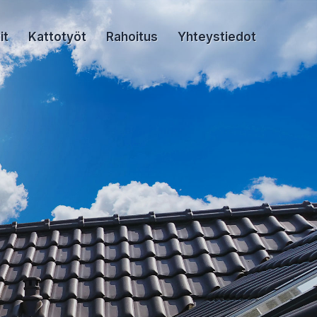
it
Kattotyöt
Rahoitus
Yhteystiedot