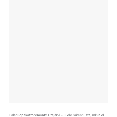
Palahuopakattoremontti Utajärvi – Ei ole rakennusta, mihin ei