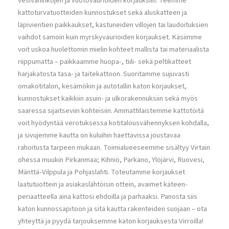
vesivahinkojen ja vuotovaurioiden korjauksiin. Teemme
kattoturvatuotteiden kunnostukset sekä aluskatteen ja
läpivientien paikkaukset, kastuneiden villojen tai laudoituksien
vaihdot samoin kuin myrskyvaurioiden korjaukset. Käsiimme
voit uskoa huolettomin mielin kohteet mallista tai materiaalista
riippumatta – paikkaamme huopa-, tiili- sekä peltikatteet
harjakatosta tasa- ja taitekattoon. Suoritamme sujuvasti
omakotitalon, kesämökin ja autotallin katon korjaukset,
kunnostukset kaikkiin asuin- ja ulkorakennuksiin sekä myös
saaressa sijaitseviin kohteisiin. Ammattilaistemme kattotöitä
voit hyödyntää verotuksessa kotitalousvähennyksen kohdalla,
ja sivujemme kautta on kuluihin haettavissa joustavaa
rahoitusta tarpeen mukaan. Toimialueeseemme sisältyy Virtain
ohessa muukin Pirkanmaa; Kihniö, Parkano, Ylöjärvi, Ruovesi,
Mänttä-Vilppula ja Pohjaslahti. Toteutamme korjaukset
laatutuottein ja asiakaslähtöisin ottein, avaimet käteen-
periaatteella aina kattosi ehdoilla ja parhaaksi. Panosta siis
katon kunnossapitoon ja sitä kautta rakenteiden suojaan – ota
yhteyttä ja pyydä tarjouksemme katon korjauksesta Virroilla!