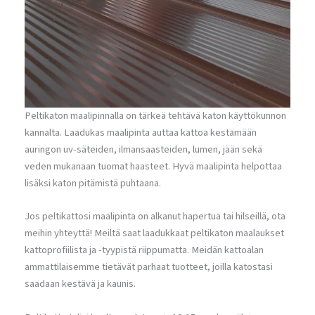
Peltikaton maalipinnalla on tärkeä tehtävä katon käyttökunnon
kannalta. Laadukas maalipinta auttaa kattoa kestämään
auringon uv-säteiden, ilmansaasteiden, lumen, jään sekä
veden mukanaan tuomat haasteet. Hyvä maalipinta helpottaa
lisäksi katon pitämistä puhtaana.
Jos peltikattosi maalipinta on alkanut hapertua tai hilseillä, ota
meihin yhteyttä! Meiltä saat laadukkaat peltikaton maalaukset
kattoprofiilista ja -tyypistä riippumatta. Meidän kattoalan
ammattilaisemme tietävät parhaat tuotteet, joilla katostasi
saadaan kestävä ja kaunis.