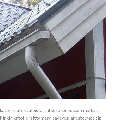
katon materiaaleista ja itse rakennuksen mallista
linkin katolle laittamaan sadevesijärjestelmää tip