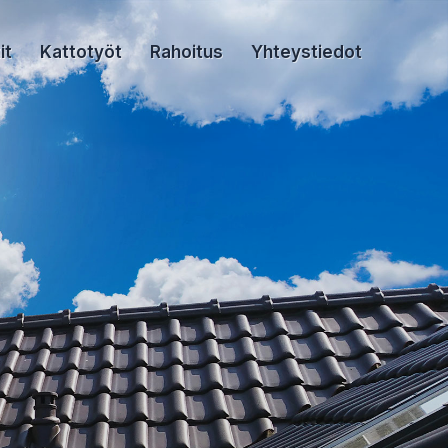
it
Kattotyöt
Rahoitus
Yhteystiedot