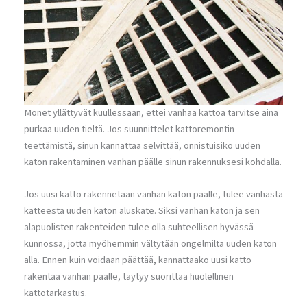
Monet yllättyvät kuullessaan, ettei vanhaa kattoa tarvitse aina
purkaa uuden tieltä. Jos suunnittelet kattoremontin
teettämistä, sinun kannattaa selvittää, onnistuisiko uuden
katon rakentaminen vanhan päälle sinun rakennuksesi kohdalla.
Jos uusi katto rakennetaan vanhan katon päälle, tulee vanhasta
katteesta uuden katon aluskate. Siksi vanhan katon ja sen
alapuolisten rakenteiden tulee olla suhteellisen hyvässä
kunnossa, jotta myöhemmin vältytään ongelmilta uuden katon
alla. Ennen kuin voidaan päättää, kannattaako uusi katto
rakentaa vanhan päälle, täytyy suorittaa huolellinen
kattotarkastus.