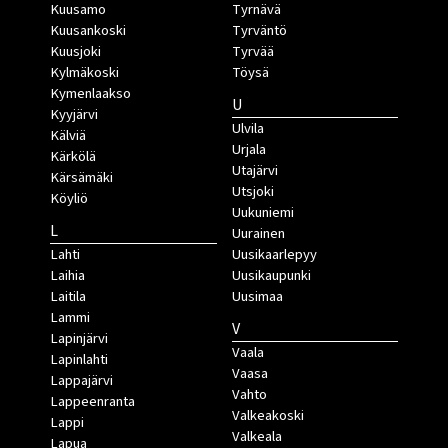
Kuusamo
Tyrnävä
Kuusankoski
Tyrväntö
Kuusjoki
Tyrvää
Kylmäkoski
Töysä
Kymenlaakso
U
Kyyjärvi
Ulvila
Kälviä
Urjala
Kärkölä
Utajärvi
Kärsämäki
Utsjoki
Köyliö
Uukuniemi
L
Uurainen
Lahti
Uusikaarlepyy
Laihia
Uusikaupunki
Laitila
Uusimaa
Lammi
V
Lapinjärvi
Vaala
Lapinlahti
Vaasa
Lappajärvi
Vahto
Lappeenranta
Valkeakoski
Lappi
Valkeala
Lapua