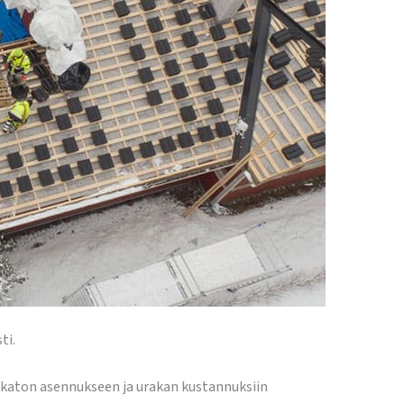
ti.
ikaton asennukseen ja urakan kustannuksiin