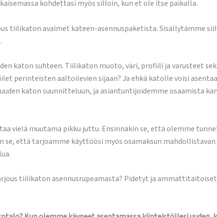
kaisemassa kohdettasi myös silloin, kun et ole itse paikalla.
ous tiilikaton avaimet käteen-asennuspaketista. Sisällytämme siih
.
katon suhteen. Tiilikaton muoto, väri, profiili ja varusteet sekä ti
tiilet perinteisten aaltoilevien sijaan? Ja ehkä katolle voisi ase
 uuden katon suunnitteluun, ja asiantuntijoidemme osaamista ka
 taa vielä muutama pikku juttu. Ensinnäkin se, että olemme tunn
 se, että tarjoamme käyttöösi myös osamaksun mahdollistavan r
ua.
ää tarjous tiilikaton asennusrupeamasta? Pidetyt ja ammattitaitoi
totalo? Kun olemme käyneet asentamassa kiinteistöllesi uuden, ko