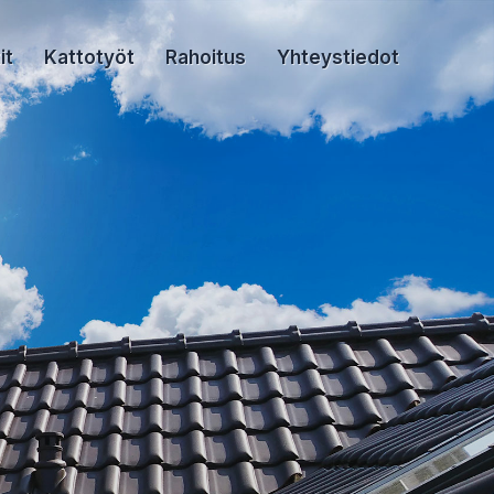
it
Kattotyöt
Rahoitus
Yhteystiedot