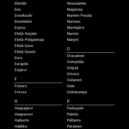
Elimäki
Nousiainen
Eno
Nuijamaa
Enonkoski
Nummi-Pusula
Enontekiö
Nurmes
Espoo
Nurmijärvi
Etelä-Karjala
Nurmo
Etelä-Pohjanmaa
Närpiö
Etelä-Savo
O
Etelä-Suomi
Oravainen
Eura
Orimattila
Eurajoki
Oripää
Evijärvi
Orivesi
F
Oulainen
Fiskars
Oulu
Forssa
Outokumpu
H
P
Haapajärvi
Padasjoki
Haapavesi
Paimio
Hailuoto
Paltamo
Halikko
Parainen