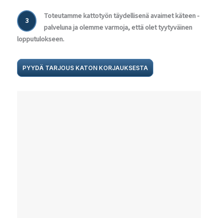
Toteutamme kattotyön täydellisenä avaimet käteen -
3
palveluna ja olemme varmoja, että olet tyytyväinen
lopputulokseen.
PYYDÄ TARJOUS KATON KORJAUKSESTA