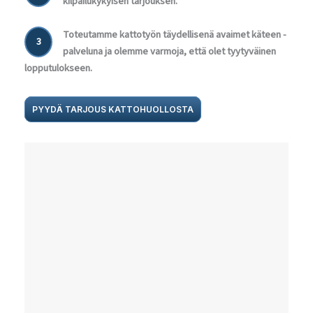
kilpailukykyisen tarjouksen.
Toteutamme kattotyön täydellisenä avaimet käteen -
3
palveluna ja olemme varmoja, että olet tyytyväinen
lopputulokseen.
PYYDÄ TARJOUS KATTOHUOLLOSTA