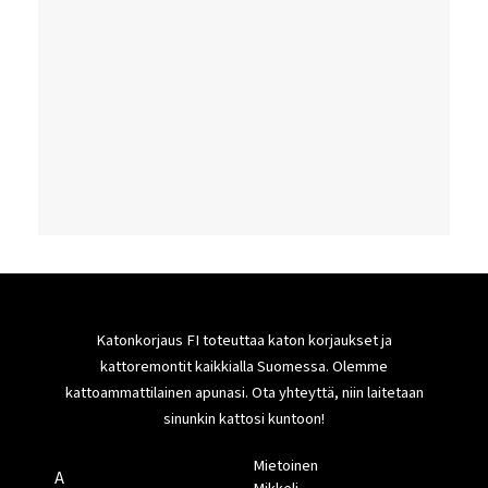
Katonkorjaus FI toteuttaa katon korjaukset ja
kattoremontit kaikkialla Suomessa. Olemme
kattoammattilainen apunasi. Ota yhteyttä, niin laitetaan
sinunkin kattosi kuntoon!
Mietoinen
A