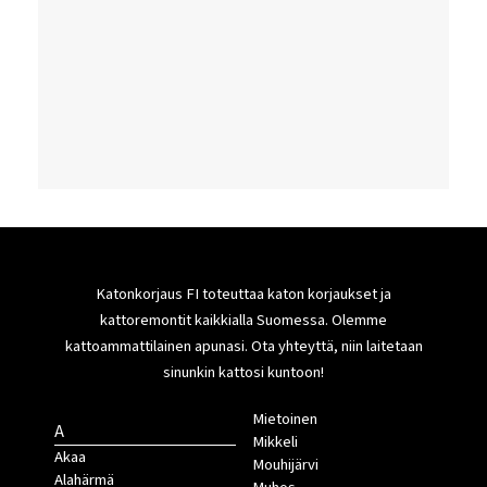
Katonkorjaus FI toteuttaa katon korjaukset ja
kattoremontit kaikkialla Suomessa. Olemme
kattoammattilainen apunasi. Ota yhteyttä, niin laitetaan
sinunkin kattosi kuntoon!
Mietoinen
A
Mikkeli
Akaa
Mouhijärvi
Alahärmä