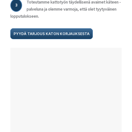
Toteutamme kattotyön täydellisenä avaimet käteen -
3
palveluna ja olemme varmoja, että olet tyytyväinen
lopputulokseen.
PYYDÄ TARJOUS KATON KORJAUKSESTA