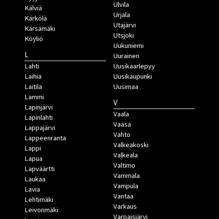
Ulvila
Kälviä
Urjala
Kärkölä
Utajärvi
Kärsämäki
Utsjoki
Köyliö
Uukuniemi
L
Uurainen
Lahti
Uusikaarlepyy
Laihia
Uusikaupunki
Laitila
Uusimaa
Lammi
V
Lapinjärvi
Vaala
Lapinlahti
Vaasa
Lappajärvi
Vahto
Lappeenranta
Valkeakoski
Lappi
Valkeala
Lapua
Valtimo
Lapväärtti
Vammala
Laukaa
Vampula
Lavia
Vantaa
Lehtimäki
Varkaus
Leivonmäki
Varpaisjärvi