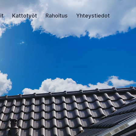
it
Kattotyöt
Rahoitus
Yhteystiedot