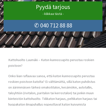
Pyydä tarjous
- klikkaa tästä -
✆ 040 712 88 88
Kattohuolto Luumäki – Katon kunnossapito perustuu roskien
poistoon?
Onko liian raflaavaa sanoa, että katon kunnossapito perustuu
roskien poistoon katolta? Ei välttämättä, sillä katon puhdistus
on äärimmäisen tärkeä omakotitalon, kesämökin, autotallin,
taloyhtiön (rivitalon, paritalon tai kerrostalon) tai jonkin muun
kiinteistön kattohuolto. Tiilikaton harjaus, peltikaton harjaus tai
huopakaton ilmapuhallus nopeuttavat katon kuivumista