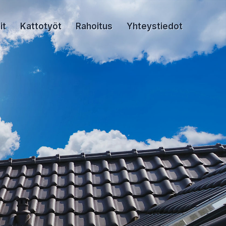
it
Kattotyöt
Rahoitus
Yhteystiedot