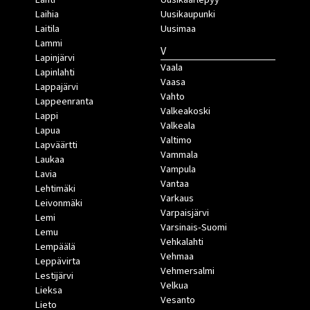
Laihia
Uusikaupunki
Laitila
Uusimaa
Lammi
V
Lapinjärvi
Vaala
Lapinlahti
Vaasa
Lappajärvi
Vahto
Lappeenranta
Valkeakoski
Lappi
Valkeala
Lapua
Valtimo
Lapväärtti
Vammala
Laukaa
Vampula
Lavia
Vantaa
Lehtimäki
Varkaus
Leivonmäki
Varpaisjärvi
Lemi
Varsinais-Suomi
Lemu
Vehkalahti
Lempäälä
Vehmaa
Leppävirta
Vehmersalmi
Lestijärvi
Velkua
Lieksa
Vesanto
Lieto