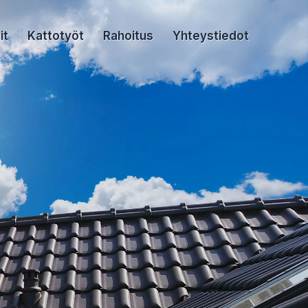
it
Kattotyöt
Rahoitus
Yhteystiedot