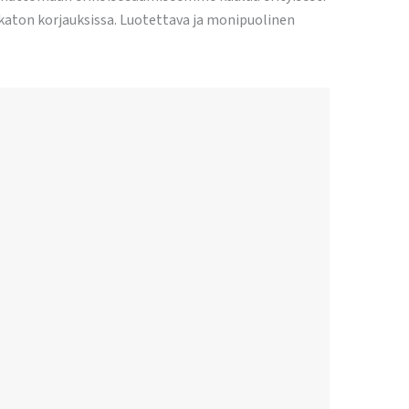
katon korjauksissa. Luotettava ja monipuolinen