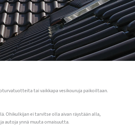
oturvatuotteita tai vaikkapa vesikouruja paikoiltaan.
. Ohikulkijan ei tarvitse olla aivan räystään alla,
uja autoja ynnä muuta omaisuutta.