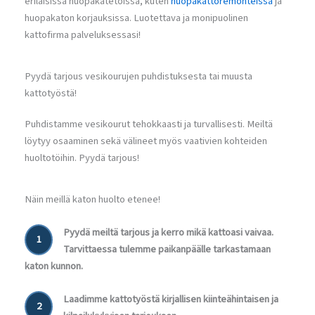
erilaisissa huopakatetöissä, kuten
huopakattoremonteissa
ja
huopakaton korjauksissa. Luotettava ja monipuolinen
kattofirma palveluksessasi!
Pyydä tarjous vesikourujen puhdistuksesta tai muusta
kattotyöstä!
Puhdistamme vesikourut tehokkaasti ja turvallisesti. Meiltä
löytyy osaaminen sekä välineet myös vaativien kohteiden
huoltotöihin. Pyydä tarjous!
Näin meillä katon huolto etenee!
Pyydä meiltä tarjous ja kerro mikä kattoasi vaivaa.
1
Tarvittaessa tulemme paikanpäälle tarkastamaan
katon kunnon.
Laadimme kattotyöstä kirjallisen kiinteähintaisen ja
2