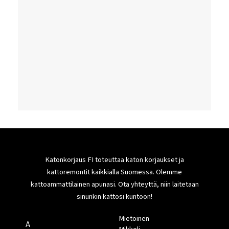
Katonkorjaus FI toteuttaa katon korjaukset ja
kattoremontit kaikkialla Suomessa. Olemme
kattoammattilainen apunasi. Ota yhteyttä, niin laitetaan
sinunkin kattosi kuntoon!
Mietoinen
A