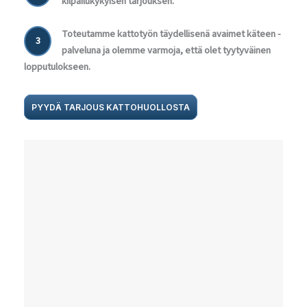
kilpailukykyisen tarjouksen.
Toteutamme kattotyön täydellisenä avaimet käteen -
3
palveluna ja olemme varmoja, että olet tyytyväinen
lopputulokseen.
PYYDÄ TARJOUS KATTOHUOLLOSTA