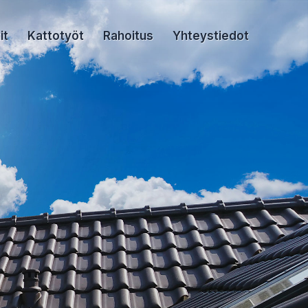
it
Kattotyöt
Rahoitus
Yhteystiedot