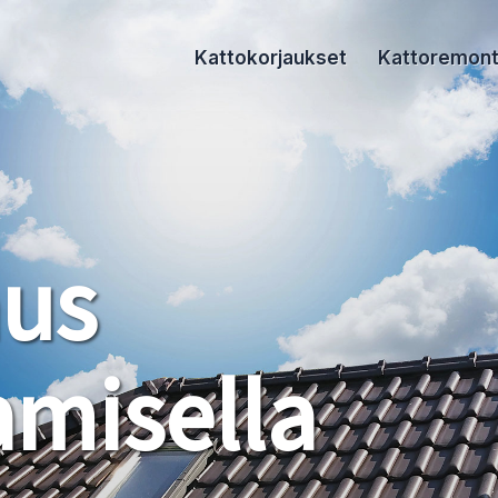
Kattokorjaukset
Kattoremont
aus
misella