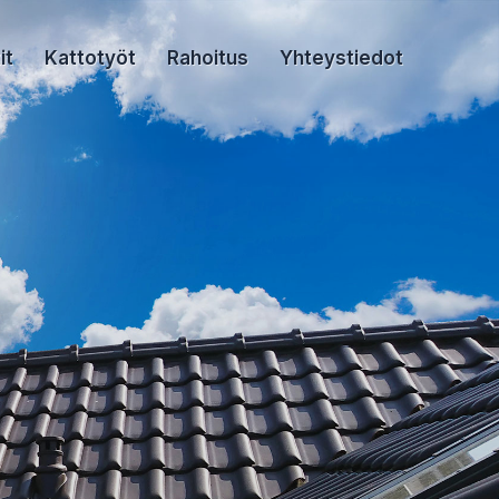
it
Kattotyöt
Rahoitus
Yhteystiedot