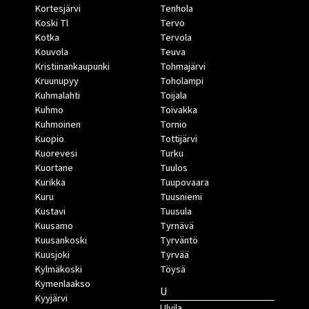
Kortesjärvi
Tenhola
Koski Tl
Tervo
Kotka
Tervola
Kouvola
Teuva
Kristiinankaupunki
Tohmajärvi
Kruunupyy
Toholampi
Kuhmalahti
Toijala
Kuhmo
Toivakka
Kuhmoinen
Tornio
Kuopio
Tottijärvi
Kuorevesi
Turku
Kuortane
Tuulos
Kurikka
Tuupovaara
Kuru
Tuusniemi
Kustavi
Tuusula
Kuusamo
Tyrnävä
Kuusankoski
Tyrväntö
Kuusjoki
Tyrvää
Kylmäkoski
Töysä
Kymenlaakso
U
Kyyjärvi
Ulvila