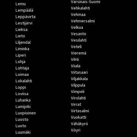
Varsinais-Suomi
Lemu
Vehkalahti
Lempäälä
Vehmaa
Leppävirta
Vehmersalmi
Lestijärvi
Velkua
Lieksa
Vesanto
Lieto
Vesilahti
Liljendal
Veteli
Liminka
Vieremä
Liperi
Vihti
Lohja
Viiala
Lohtaja
Viitasaari
Loimaa
Viljakkala
Lokalahti
Vilppula
Loppi
Vimpeli
Loviisa
Virolahti
Luhanka
Virrat
Lumijoki
Virtasalmi
Luopioinen
Vuokatti
Luosto
Vähäkyrö
Luoto
Vöyri
Luumäki