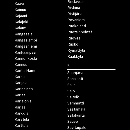
Riistavesi
Kaavi
Ristiina
Kainuu
Ristijärvi
Kajaani
Rovaniemi
Kalajoki
Ruokolahti
Kalanti
Ruotsinpyhtää
Kangasala
Ruovesi
Kangaslampi
Rusko
Kangasniemi
Rymättylä
Kankaanpää
Rääkkylä
Kannonkoski
Kannus
S
Kanta-Häme
Saarijärvi
Karhula
Sahalahti
Karijoki
Salla
Karinainen
Salo
Karjaa
Saltvik
Karjalohja
Sammatti
Karjaa
Sastamala
Karkkila
Satakunta
Karstula
Sauvo
Karttula
Savitaipale