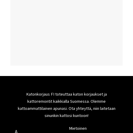
Katonkorjaus FI toteuttaa katon korjaukset ja
kattoremontit kaikkialla Suomessa. Olemme
kattoammattilainen apunasi. Ota yhteyttä, niin laitetaan
sinunkin kattosi kuntoon!
Mietoinen
A