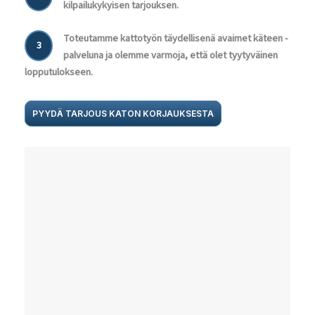
kilpailukykyisen tarjouksen.
Toteutamme kattotyön täydellisenä avaimet käteen -
3
palveluna ja olemme varmoja, että olet tyytyväinen
lopputulokseen.
PYYDÄ TARJOUS KATON KORJAUKSESTA