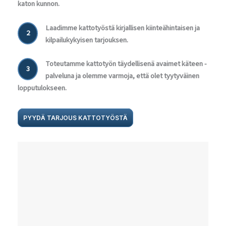
katon kunnon.
Laadimme kattotyöstä kirjallisen kiinteähintaisen ja
2
kilpailukykyisen tarjouksen.
Toteutamme kattotyön täydellisenä avaimet käteen -
3
palveluna ja olemme varmoja, että olet tyytyväinen
lopputulokseen.
PYYDÄ TARJOUS KATTOTYÖSTÄ