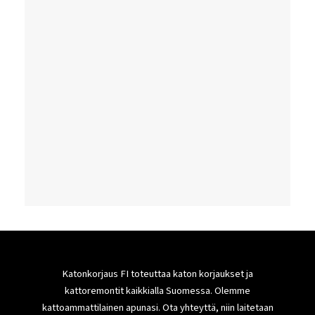
Katonkorjaus FI toteuttaa katon korjaukset ja
kattoremontit kaikkialla Suomessa. Olemme
kattoammattilainen apunasi. Ota yhteyttä, niin laitetaan