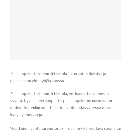
Palahuopakattoremontti Hartola – kun katon tiivistys ja
paikkaus on yhtä tyhjän kanssa…
Palahuopakattoremontti Hartola, voi kannattaa monesta
syystä. Hyvin usein huopa- tai palahuopakaton uusimiseen
motivoi kuitenkin se, että katon vedenpitävyydessä on isoja
kysymysmerkkejä.
Yksittäinen vuoto tai vuotoriski – esimerkiksi vuotava sauma tai