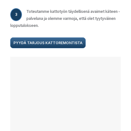
Toteutamme kattotyön täydellisenä avaimet käteen -
3
palveluna ja olemme varmoja, että olet tyytyväinen
lopputulokseen.
PYYDÄ TARJOUS KATTOREMONTISTA