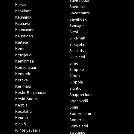
Savitaipale
Karvia
Savonlinna
Kaskinen
Savonranta
Kauhajoki
Savukoski
Kauhava
Seinäjoki
Kauniainen
Sievi
Kaustinen
Siikainen
Keitele
Siikajoki
Kemi
Siikalatva
Kemijärvi
Siilinjärvi
Keminmaa
Simo
Kemiönsaari
Simpele
Kempele
Sipoo
Kerava
Sippola
Kerimäki
Siuntio
Keski-Pohjanmaa
Snappertuna
Keski-Suomi
Sodankylä
Kestilä
Soini
Kesälahti
Somerniemi
Keuruu
Somero
Kihniö
Sonkajärvi
Kiihtelysvaara
Sotkamo