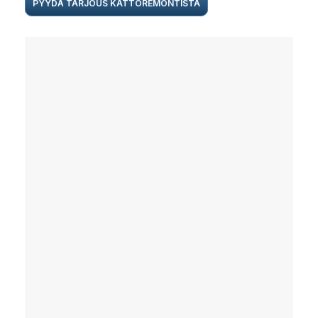
PYYDÄ TARJOUS KATTOREMONTISTA