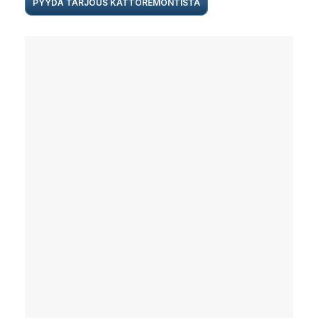
PYYDÄ TARJOUS KATTOREMONTISTA