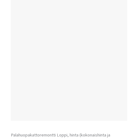
Palahuopakattoremontti Loppi, hinta (kokonaishinta ja