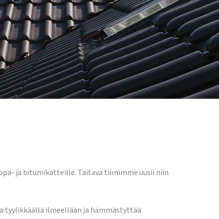
- ja bitumikatteille. Taitava tiimimme uusii niin
aa tyylikkäällä ilmeellään ja hämmästyttää