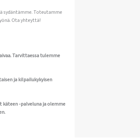
llä sydäntämme. Toteutamme
yönä. Ota yhteyttä!
vaivaa. Tarvittaessa tulemme
aisen ja kilpailukykyisen
t käteen -palveluna ja olemme
en.