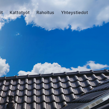
it
Kattotyöt
Rahoitus
Yhteystiedot