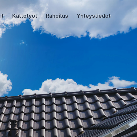
it
Kattotyöt
Rahoitus
Yhteystiedot