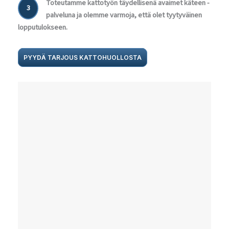
Toteutamme kattotyön täydellisenä avaimet käteen -
3
palveluna ja olemme varmoja, että olet tyytyväinen
lopputulokseen.
PYYDÄ TARJOUS KATTOHUOLLOSTA