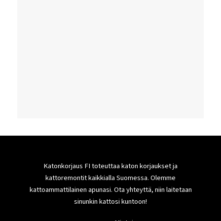
Katonkorjaus FI toteuttaa katon korjaukset ja
kattoremontit kaikkialla Suomessa. Olemme
kattoammattilainen apunasi. Ota yhteyttä, niin laitetaan
sinunkin kattosi kuntoon!