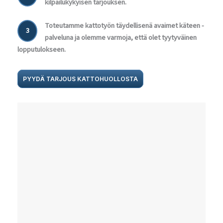
kilpailukykyisen tarjouksen.
Toteutamme kattotyön täydellisenä avaimet käteen -
3
palveluna ja olemme varmoja, että olet tyytyväinen
lopputulokseen.
PYYDÄ TARJOUS KATTOHUOLLOSTA