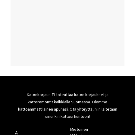
Katonkorjaus FI toteuttaa katon korjaukset ja
kattoremontit kaikkialla Suomessa. Olemme
kattoammattilainen apunasi. Ota yhteyttä, niin laitetaan
sinunkin kattosi kuntoon!
Mietoinen
A