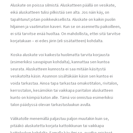
Aluskate on poissa silmistä. Aluskatteen päällä on vesikate,
eikä aluskatteen tulisi pilkistää sen alta. Jos näin käy, on
tapahtunut jotain poikkeuksellista. Aluskate on kaikin puolin
hiljainen ja vaatimaton kaveri. Kun se on asennettu paikoilleen,
ei sitä tarvitse enää huoltaa. On mahdollista, ettei sitä tarvitse
korjatakaan – ei edes jiirin (eli sisätaitteen) kohdalta.
Koska aluskate voi kaikesta huolimatta tarvita korjausta
(esimerkiksi savupiipun kohdalta), kannattaa sen kuntoa
seurata. Aluskatteen kunnosta ei saa mitään käsitystä
vesikatolta käsin. Asunnon sisältäkään käsin sen kuntoa ei
voida tarkastaa. Ainoa tapa tarkastaa omakotitalon, rivitalon,
kerrostalon, kesämökin tai vaikkapa paritalon aluskatteen
kunto on kömpiä katon alle. Tämä voi onnistua esimerkiksi
talon päädyssä olevan tarkastusluukun avulla.
Välikatolle menemällä paljastuu paljon muutakin kuin se,
pitääkö aluskatetta korjata kattoikkunan tai vaikkapa
kattoluukun kohdalta. Samalla käy ilmi se, ovatko eristeet