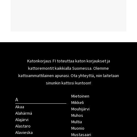
Katonkorjaus FI toteuttaa katon korjaukset ja
kattoremontit kaikkialla Suomessa. Olemme
kattoammattilainen apunasi. Ota yhteyttä, niin laitetaan
sinunkin kattosi kuntoon!
Mietoinen
A
Mikkeli
Akaa
Mouhijärvi
Alahärmä
Muhos
Alajärvi
Multia
Alastaro
Muonio
Alavieska
Mustasaari