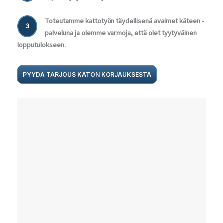
Toteutamme kattotyön täydellisenä avaimet käteen -
3
palveluna ja olemme varmoja, että olet tyytyväinen
lopputulokseen.
PYYDÄ TARJOUS KATON KORJAUKSESTA