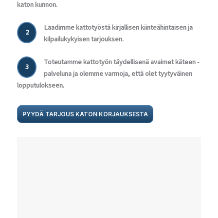
katon kunnon.
Laadimme kattotyöstä kirjallisen kiinteähintaisen ja
2
kilpailukykyisen tarjouksen.
Toteutamme kattotyön täydellisenä avaimet käteen -
3
palveluna ja olemme varmoja, että olet tyytyväinen
lopputulokseen.
PYYDÄ TARJOUS KATON KORJAUKSESTA