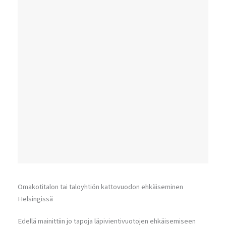
Omakotitalon tai taloyhtiön kattovuodon ehkäiseminen
Helsingissä
Edellä mainittiin jo tapoja läpivientivuotojen ehkäisemiseen