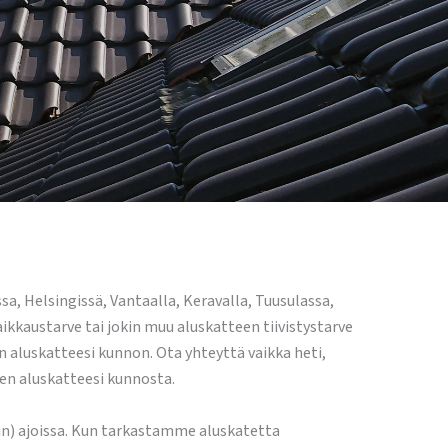
sa, Helsingissä, Vantaalla, Keravalla, Tuusulassa,
ikkaustarve tai jokin muu aluskatteen tiivistystarve
 aluskatteesi kunnon. Ota yhteyttä vaikka heti,
den aluskatteesi kunnosta.
ain) ajoissa. Kun tarkastamme aluskatetta