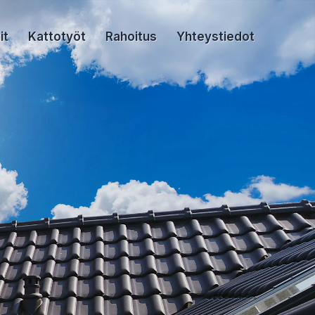
it
Kattotyöt
Rahoitus
Yhteystiedot