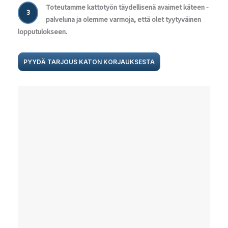
Toteutamme kattotyön täydellisenä avaimet käteen -
3
palveluna ja olemme varmoja, että olet tyytyväinen
lopputulokseen.
PYYDÄ TARJOUS KATON KORJAUKSESTA